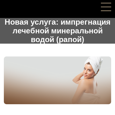
Новая услуга: импрегнация
лечебной минеральной
водой (рапой)