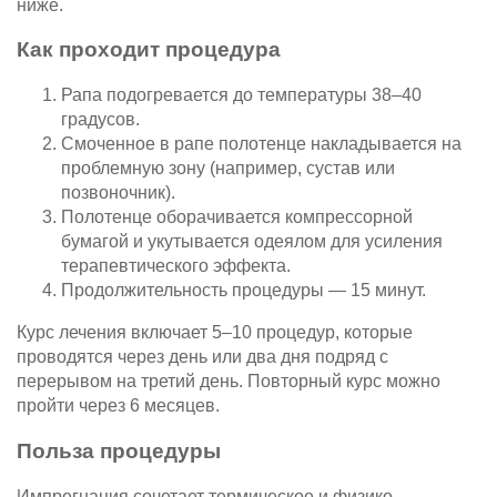
ниже.
Как проходит процедура
Рапа подогревается до температуры 38–40
градусов.
Смоченное в рапе полотенце накладывается на
проблемную зону (например, сустав или
позвоночник).
Полотенце оборачивается компрессорной
бумагой и укутывается одеялом для усиления
терапевтического эффекта.
Продолжительность процедуры — 15 минут.
Курс лечения включает 5–10 процедур, которые
проводятся через день или два дня подряд с
перерывом на третий день. Повторный курс можно
пройти через 6 месяцев.
Польза процедуры
Импрегнация сочетает термическое и физико-