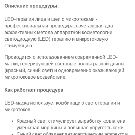
Описание процедуры:
LED-терапия лица и шеи с микротоками -
профессиональная процедура, сочетающая два
эффективных метода аппаратной косметологии:
светодиодную (LED) терапию и микротоковую
стимуляцию.
Проводится с использованием современной LED-
маски, генерирующей световые волны разной длины
(красный, синий свет) и одновременно оказывающей
микротоковое воздействие.
Как работает процедура
LED-маска использует комбинацию светотерапии и
микротоков:
Красный свет стимулирует выработку коллагена,
уменьшая морщины и повышая упругость кожи.
Синий свет обладает антисептическим эффектом,