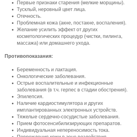
Первые признаки старения (мелкие морщины).
Тусклый, неровный цвет лица.
Отечность.
Проблемная кожа (акне, постакне, воспаления).
Желание усилить эффект от других
косметологических процедур (чистки, пилинга,
массажа) или домашнего ухода.
Противопоказания:
Беременность и лактация.
Онкологические заболевания.
Острые воспалительные и инфекционные
заболевания (в т.ч. герпес в стадии обострения).
Эпилепсия.
Наличие кардиостимулятора и других
имплантированных электронных устройств.
Тяжелые сердечно-сосудистые заболевания.
Прием фотосенсибилизирующих препаратов.
Индивидуальная непереносимость тока.
Повреждения кожи в зоне воздействия.