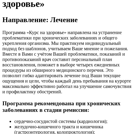
здоровье»
Направление: Лечение
Программа «Курс на здоровье» направлена на устранение
проблематики при хронических заболеваниях и общего
укрепления организма. Мы практикуем индивидуальный
подход без шаблонов, учитываем Ваше мнение и пожелания.
Вместе в Вами с учётом Вашей проблематики, показаний и
противопоказаний врач составит персональный план
восстановления, поможет в выборе четырех ежедневных
процедуры из обширного медицинского перечня. Это
позволит гибко адаптировать лечение под Ваши текущие
ощущения и цели, чтобы каждый день пребывания на курорте
максимально эффективно работал на улучшение самочувствия
и профилактику обострений.
Программа рекомендована при хронических
заболеваниях в стадии ремиссии:
сердечно-сосудистой системы (кардиология);
желудочно-кишечного тракта и кишечника
(гастроэнтерология, колопроктология);