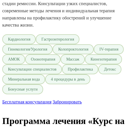
стадии ремиссии. Консультации узких специалистов,
современные методы лечения и индивидуальная терапия
направлены на профилактику обострений и улучшение
качества жизни.
Кардиология
Гастроэнтерология
Гинекология/Урология
Колопроктология
IV-терапия
АМОК
Озонотерапия
Массаж
Кинезотерапия
Консультации специалистов
Профилактика
Детокс
Минеральная вода
4 процедуры в день
Бонусные услуги
Бесплатная консультация
Забронировать
Программа лечения «Курс на