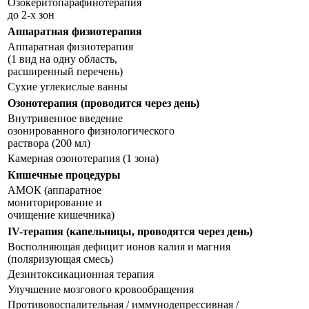
Озокеритопарафинотерапия
до 2-х зон
Аппаратная физиотерапия
Аппаратная физиотерапия
(1 вид на одну область,
расширенный перечень)
Сухие углекислые ванны
Озонотерапия (проводится через день)
Внутривенное введение
озонированного физиологического
раствора (200 мл)
Камерная озонотерапия (1 зона)
Кишечные процедуры
АМОК (аппаратное
мониторирование и
очищение кишечника)
IV-терапия (капельницы, проводятся через день)
Восполняющая дефицит ионов калия и магния
(поляризующая смесь)
Дезинтоксикационная терапия
Улучшение мозгового кровообращения
Противовоспалительная / иммунодепрессивная /