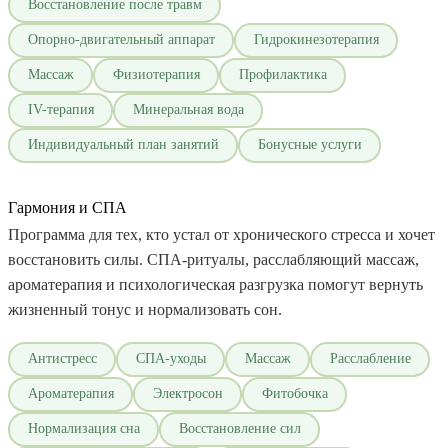
Восстановление после травм
Опорно-двигательный аппарат
Гидрокинезотерапия
Массаж
Физиотерапия
Профилактика
IV-терапия
Минеральная вода
Индивидуальный план занятий
Бонусные услуги
Гармония и СПА
Программа для тех, кто устал от хронического стресса и хочет
восстановить силы. СПА-ритуалы, расслабляющий массаж,
ароматерапия и психологическая разгрузка помогут вернуть
жизненный тонус и нормализовать сон.
Антистресс
СПА-уходы
Массаж
Расслабление
Ароматерапия
Электросон
Фитобочка
Нормализация сна
Восстановление сил