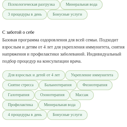
Психологическая разгрузка
Минеральная вода
3 процедуры в день
Бонусные услуги
С заботой о себе
Базовая программа оздоровления для всей семьи. Подходит
взрослым и детям от 4 лет для укрепления иммунитета, снятия
напряжения и профилактики заболеваний. Индивидуальный
подбор процедур на консультации врача.
Для взрослых и детей от 4 лет
Укрепление иммунитета
Снятие стресса
Бальнеотерапия
Физиотерапия
Галотерапия
Озонотерапия
Массаж
Профилактика
Минеральная вода
4 процедуры в день
Бонусные услуги