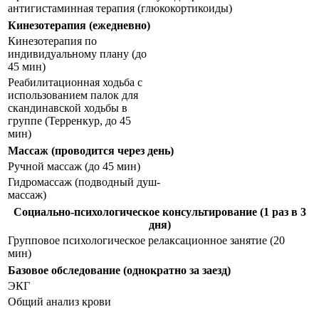
антигистаминная терапия (глюкокортикоиды)
Кинезотерапия (ежедневно)
Кинезотерапия по
индивидуальному плану (до
45 мин)
Реабилитационная ходьба с
использованием палок для
скандинавской ходьбы в
группе (Терренкур, до 45
мин)
Массаж (проводится через день)
Ручной массаж (до 45 мин)
Гидромассаж (подводный душ-
массаж)
Социально-психологическое консультирование (1 раз в 3
дня)
Групповое психологическое релаксационное занятие (20
мин)
Базовое обследование (однократно за заезд)
ЭКГ
Общий анализ крови