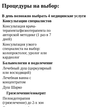
Процедуры на выбор:
В день возможно выбрать 4 медицинские услуги
Консультации специалистов
Консультация врача-
терапевта/физиотерапевта по
авторской методике (1 раз в 7
дней)
Консультация узкого
специалиста на выбор:
колопроктолог, уролог или
кардиолог
Бальнеология и водолечение
Лечебный душ (циркулярный
или восходящий)
Лечебная ванна с
концентратом
Душ Шарко
Грязелечение/озокерит
Пелоидотерапия
(грязелечение) до 2-х зон