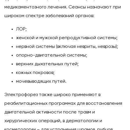
медикаментозного лечения. Сеансы назначают при
широком спектре заболеваний органов:
ЛОР;
женской и мужской репродуктивной системы;
нервной системы (включая невриты, неврозы);
опорно-двигательной системы;
верхних дыхательных путей;
кожных покровов;
мочевыводящих путей.
Электрофорез также широко применяют в
реабилитационных программах для восстановления
двигательной активности после травм и
хирургических операций, в дерматологии и
косметологии – для устранения шрамов, рубцов,