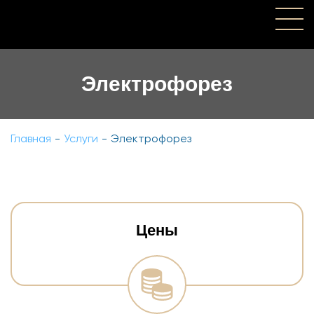
Электрофорез
Главная
-
Услуги
-
Электрофорез
Цены