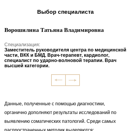
Выбор специалиста
Ворошилина Татьяна Владимировна
Т
Специализация:
С
Заместитель руководителя центра по медицинской
В
части, ВКК и БМД. Врач-терапевт, кардиолог,
специалист по ударно-волновой терапии. Врач
высшей категории.
Данные, полученные с помощью диагностики,
органично дополняют результаты исследований по
выявлению соматических патологий. Среди самых
распространенных методик выделяются: