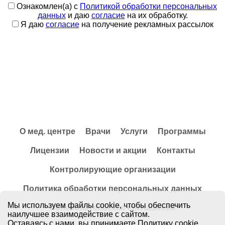
Ознакомлен(а) с
Политикой обработки персональных
данных
и даю
согласие
на их обработку.
Я даю
согласие
на получение рекламных рассылок
О мед. центре
Врачи
Услуги
Программы
Лицензии
Новости и акции
Контакты
Контролирующие организации
Политика обработки персональных данных
Мы используем файлы cookie, чтобы обеспечить
Пользовательское соглашение
наилучшее взаимодействие с сайтом.
Оставаясь с нами, вы принимаете
Политику cookie.