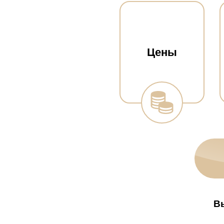
Цены
В