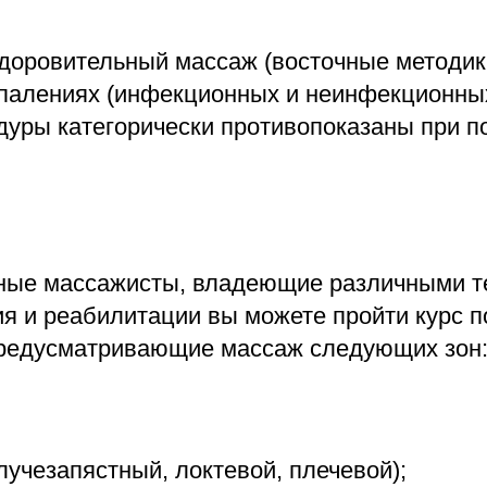
здоровительный массаж (восточные методик
палениях (инфекционных и неинфекционных)
едуры категорически противопоказаны при 
ные массажисты, владеющие различными т
я и реабилитации вы можете пройти курс п
предусматривающие массаж следующих зон
лучезапястный, локтевой, плечевой);