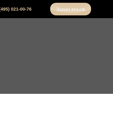
Записаться
(495) 021-00-76
й