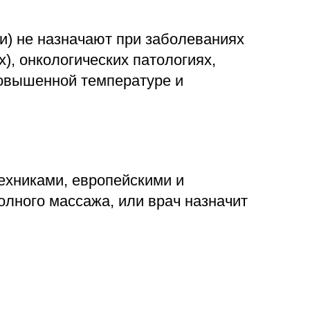
и) не назначают при заболеваниях
, онкологических патологиях,
повышенной температуре и
ехниками, европейскими и
олного массажа, или врач назначит
: