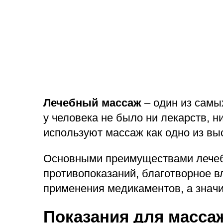
Лечебный массаж
– один из самых
у человека не было ни лекарств, 
используют массаж как одно из в
Основными преимуществами лечебн
противопоказаний, благотворное вл
применения медикаментов, а значи
Показания для масса