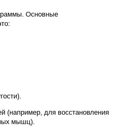
граммы. Основные
то:
гости).
й (например, для восстановления
ных мышц).