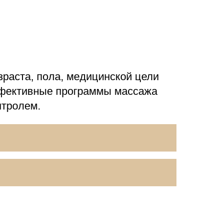
зраста, пола, медицинской цели
ффективные программы массажа
нтролем.