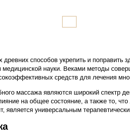
 древних способов укрепить и поправить зд
ни медицинской науки. Веками методы совер
ысокоэффективных средств для лечения мно
ого массажа являются широкий спектр де
ияние на общее состояние, а также то, что
т, является универсальным терапевтическ
жа