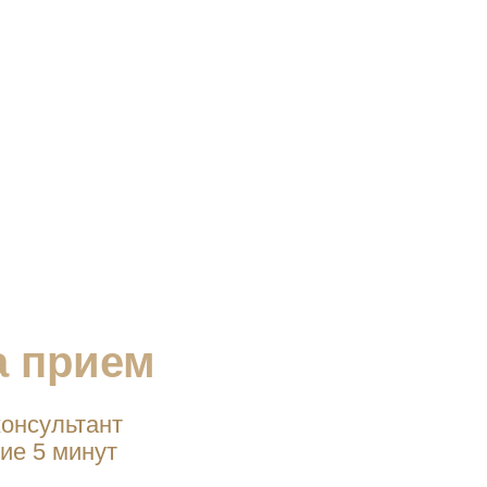
а прием
онсультант
ие 5 минут