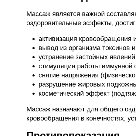
Массаж является важной составл
оздоровительные эффекты, достиг
активизация кровообращения 
вывод из организма токсинов 
устранение застойных явлений
стимуляция работы иммунной 
снятие напряжения (физическо
разрушение жировых подкожны
косметический эффект (подтяжк
Массаж назначают для общего озд
кровообращения в конечностях, у
Противопоказания