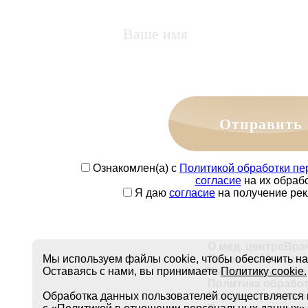
Отправить
Ознакомлен(а) с
Политикой обработки п
согласие
на их обрабо
Я даю
согласие
на получение ре
О мед. центре
Вра
Мы используем файлы cookie, чтобы обеспечить н
Лицензии
Новости
Оставаясь с нами, вы принимаете
Политику cookie.
Контролирующие 
Политика обрабо
Обработка данных пользователей осуществляется 
Пользовательско