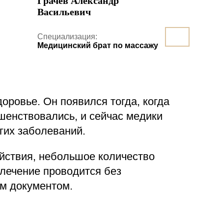
Грачев Александр
Васильевич
Специализация:
Медицинский брат по массажу
оровье. Он появился тогда, когда
шенствовались, и сейчас медики
гих заболеваний.
йствия, небольшое количество
 лечение проводится без
им документом.