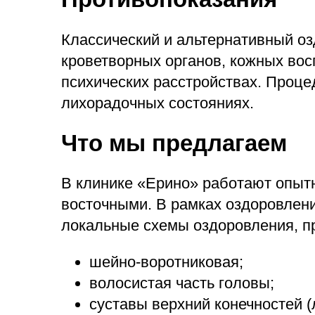
Классический и альтернативный о
кроветворных органов, кожных вос
психических расстройствах. Проц
лихорадочных состояниях.
Что мы предлагаем
В клинике «Ерино» работают опыт
восточными. В рамках оздоровлени
локальные схемы оздоровления, 
шейно-воротниковая;
волосистая часть головы;
суставы верхний конечностей (