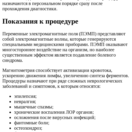
назначаются в персональном порядке сразу после
прохождения диагностики.
Показания к процедуре
Переменные электромагнитные поля (ПЭМП) представляют
собой электромагнитные волны, которые генерируются
специальными медицинскими приборами. ПЭМП оказывают
многостороннее воздействие на организм, но наиболее
существенным эффектом является подавление болевого
синдрома.
Магнитометрия способствует активизации кровотока,
ускорению движения лимфы, увеличению синтеза ферментов.
Процедуры назначают при ряде сложных неврологических
заболеваний и симптомов, к которым относятся:
эпилепсия;
невралгия;
мышечные спазмы;
хронические воспаления ЛОР органов;
осложнения после вирусных инфекций;
фантомные боли;
остеохондроз;