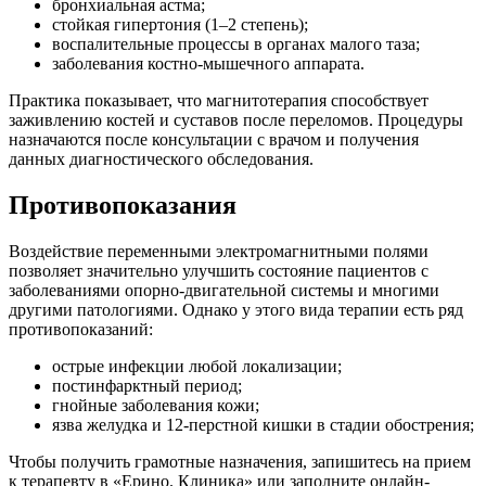
бронхиальная астма;
стойкая гипертония (1–2 степень);
воспалительные процессы в органах малого таза;
заболевания костно-мышечного аппарата.
Практика показывает, что магнитотерапия способствует
заживлению костей и суставов после переломов. Процедуры
назначаются после консультации с врачом и получения
данных диагностического обследования.
Противопоказания
Воздействие переменными электромагнитными полями
позволяет значительно улучшить состояние пациентов с
заболеваниями опорно-двигательной системы и многими
другими патологиями. Однако у этого вида терапии есть ряд
противопоказаний:
острые инфекции любой локализации;
постинфарктный период;
гнойные заболевания кожи;
язва желудка и 12-перстной кишки в стадии обострения;
Чтобы получить грамотные назначения, запишитесь на прием
к терапевту в «Ерино. Клиника» или заполните онлайн-