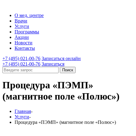
О мед. центре
Врачи
Услуги
Программы
Акции
Новости
Контакты
+7 (495) 021-00-76
Записаться онлайн
+7 (495) 021-00-76
Записаться
Поиск
Процедура «ПЭМП»
(магнитное поле «Полюс»)
Главная
-
Услуги
-
Процедура «ПЭМП» (магнитное поле «Полюс»)