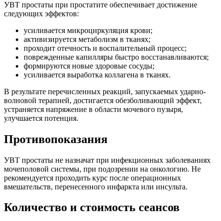
УВТ простаты при простатите обеспечивает достижение
следующих эффектов:
усиливается микроциркуляция крови;
активизируется метаболизм в тканях;
проходит отечность и воспалительный процесс;
поврежденные капилляры быстро восстанавливаются;
формируются новые здоровые сосуды;
усиливается выработка коллагена в тканях.
В результате перечисленных реакций, запускаемых ударно-
волновой терапией, достигается обезболивающий эффект,
устраняется напряжение в области мочевого пузыря,
улучшается потенция.
Противопоказания
УВТ простаты не назначат при инфекционных заболеваниях
мочеполовой системы, при подозрении на онкологию. Не
рекомендуется проходить курс после операционных
вмешательств, перенесенного инфаркта или инсульта.
Количество и стоимость сеансов