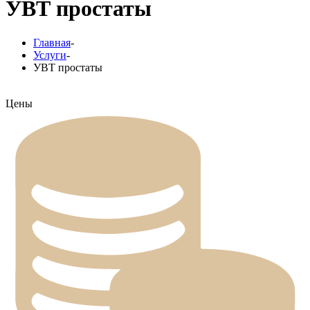
УВТ простаты
Главная
-
Услуги
-
УВТ простаты
Цены