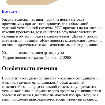
Все услуги
Ударно-волновая терапия – один из новых методов,
применяемых при лечении хронических заболеваний
мужской мочеполовой системы. УВТ простаты назначают при
лечении простатита, развившегося в результате застойных
явлений в области предстательной железы. Данный способ
значительно повышает эффективность комплексного лечения,
но может применяться и как самостоятельный вид терапии.
Ударно-волновая терапия
(развернуть)
Ударно-волновая терапия (одна зона)
2200
Особенности лечения
Простатит часто диагностируется у офисных сотрудников и
мужчин, ведущих малоподвижный образ жизни. В
железистой ткани предстательной железы закупориваются
мелкие канальцы, в результате чего простата увеличивается в
объеме и оказывает давление на мочевой пузырь. Позднее к
этим проблемам присоединяется воспалительный процесс.