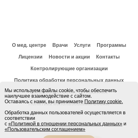
О мед. центре
Врачи
Услуги
Программы
Лицензии
Новости и акции
Контакты
Контролирующие организации
Политика обработки персональных данных
Мы используем файлы cookie, чтобы обеспечить
Пользовательское соглашение
наилучшее взаимодействие с сайтом.
Оставаясь с нами, вы принимаете
Политику cookie.
Политика использования Cookie
Обработка данных пользователей осуществляется в
соответствии
с
«Политикой в отношении персональных данных»
и
«Пользовательским соглашением»