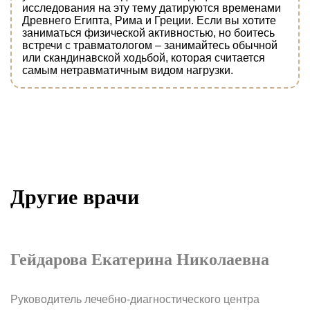
исследования на эту тему датируются временами
Древнего Египта, Рима и Греции. Если вы хотите
заниматься физической активностью, но боитесь
встречи с травматологом – занимайтесь обычной
или скандинавской ходьбой, которая считается
самым нетравматичным видом нагрузки.
Другие врачи
Гейдарова Екатерина Николаевна
А
Руководитель лечебно-диагностического центра
В