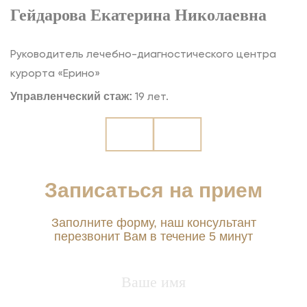
Гейдарова Екатерина Николаевна
А
Руководитель лечебно-диагностического центра
В
курорта «Ерино»
п
Управленческий стаж:
М
19 лет.
Записаться на прием
Заполните форму, наш консультант
перезвонит Вам в течение 5 минут