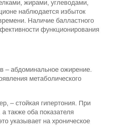
лками, жирами, углеводами,
ационе наблюдается избыток
времени. Наличие балластного
ффективности функционирования
в – абдоминальное ожирение.
появления метаболического
р, – стойкая гипертония. При
а также оба показателя
это указывает на хроническое