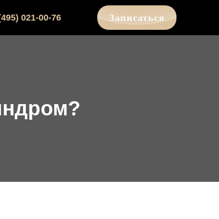
Записаться
(495) 021-00-76
индром?