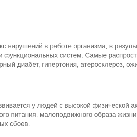
с нарушений в работе организма, в резуль
 и функциональных систем. Самые распрос
ный диабет, гипертония, атеросклероз, ож
звивается у людей с высокой физической а
ого питания, малоподвижного образа жизни,
ых сбоев.