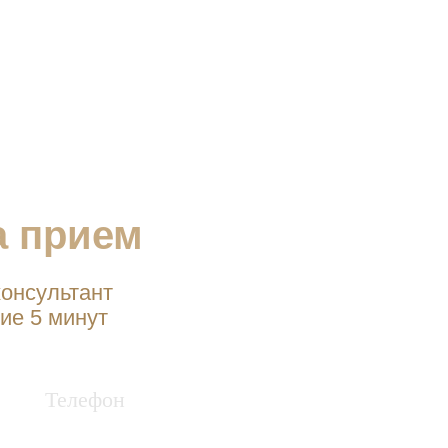
а прием
онсультант
ие 5 минут