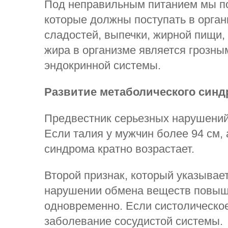
Под неправильным питанием мы по
которые должны поступать в орга
сладостей, выпечки, жирной пищи,
жира в организме является грозн
эндокринной системы.
Развитие метаболического синд
Предвестник серьезных нарушений
Если талия у мужчин более 94 см, 
синдрома кратно возрастает.
Второй признак, который указывае
нарушении обмена веществ повыша
одновременно. Если систолическое
заболевание сосудистой системы.