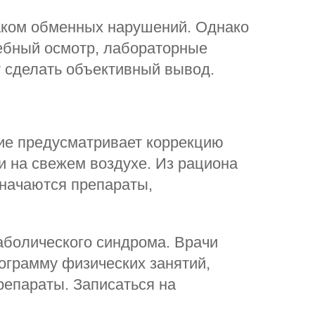
аком обменных нарушений. Однако
чебный осмотр, лабораторные
 сделать объективный вывод.
ие предусматривает коррекцию
и на свежем воздухе. Из рациона
начаются препараты,
болического синдрома. Врачи
ограмму физических занятий,
репараты. Записаться на