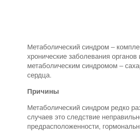
Метаболический синдром – комплек
хронические заболевания органов
метаболическим синдромом – сахар
сердца.
Причины
Метаболический синдром редко ра
случаев это следствие неправильн
предрасположенности, гормональн