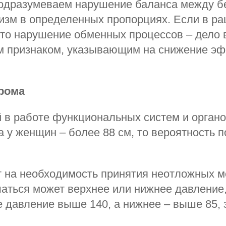
дразумеваем нарушение баланса между бе
низм в определенных пропорциях. Если в р
 то нарушение обменных процессов – дело 
ым признаком, указывающим на снижение э
рома
 в работе функциональных систем и органо
а у женщин – более 88 см, то вероятность 
т на необходимость принятия неотложных ме
ться может верхнее или нижнее давление, 
 давление выше 140, а нижнее – выше 85, 