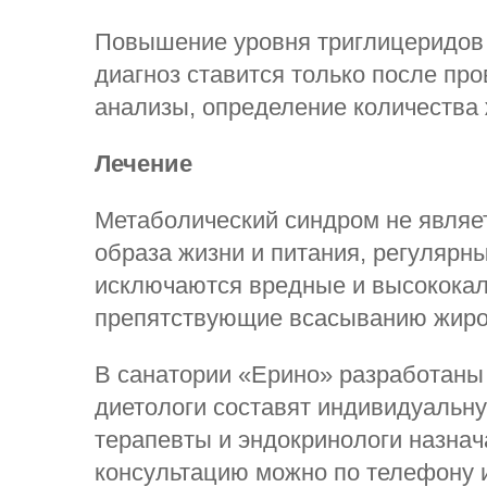
Повышение уровня триглицеридов 
диагноз ставится только после пр
анализы, определение количества
Лечение
Метаболический синдром не являе
образа жизни и питания, регулярны
исключаются вредные и высококал
препятствующие всасыванию жиро
В санатории «Ерино» разработаны
диетологи составят индивидуальну
терапевты и эндокринологи назнач
консультацию можно по телефону и