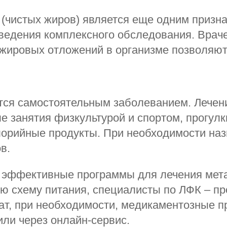
(чистых жиров) является еще одним призн
оведения комплексного обследования. Вра
 жировых отложений в организме позволяют
тся самостоятельным заболеванием. Лечен
е занятия физкультурой и спортом, прогулк
орийные продукты. При необходимости наз
в.
 эффективные программы для лечения мета
ю схему питания, специалисты по ЛФК – пр
ат, при необходимости, медикаментозные п
ли через онлайн-сервис.