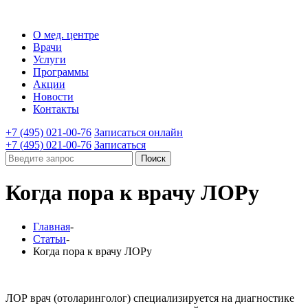
О мед. центре
Врачи
Услуги
Программы
Акции
Новости
Контакты
+7 (495) 021-00-76
Записаться онлайн
+7 (495) 021-00-76
Записаться
Поиск
Когда пора к врачу ЛОРу
Главная
-
Статьи
-
Когда пора к врачу ЛОРу
ЛОР врач (отоларинголог) специализируется на диагностике