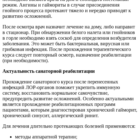
режим. Ангины и гаймориты в случае присоединения
гнойного процесса протекают тяжело и нередко приводят к
развитию осложнений.
После осмотра врач назначит лечение на дому, либо направит
в стационар. При обнаружении белого налета или гнойников
в горле необходимо взять соскоб для определения возбудителя
заболевания. Это может быть бактериальная, вирусная или
грибковая инфекция. После прохождения терапевтического
курса следует повторный осмотр, назначение реабилитации
(при необходимости).
Актуальность санаторной реабилитации
Прохождение санаторного курса после перенесенных
инфекций ЛОР-органов поможет укрепить иммунную
систему, восстановить нормальное самочувствие,
предупредить развитие осложнений. Особенно актуальными
является прохождение реабилитационных программ
пациентами, которым диагностирован хронический гайморит,
хронический синусит, аллергический ринит.
Для лечения длительно протекающих болезней применяются:
методы аппаратной терапии;